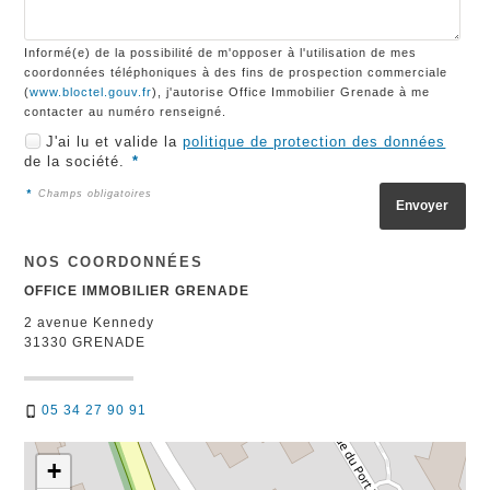
Informé(e) de la possibilité de m'opposer à l'utilisation de mes
coordonnées téléphoniques à des fins de prospection commerciale
(
www.bloctel.gouv.fr
), j'autorise Office Immobilier Grenade à me
contacter au numéro renseigné.
J'ai lu et valide la
politique de protection des données
de la société.
*
*
Champs obligatoires
NOS COORDONNÉES
OFFICE IMMOBILIER GRENADE
2 avenue Kennedy
31330
GRENADE
05 34 27 90 91
+