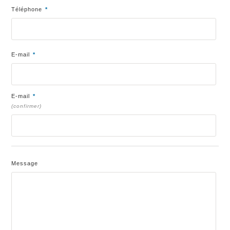
Téléphone
*
E-mail
*
E-mail
*
(confirmer)
Message