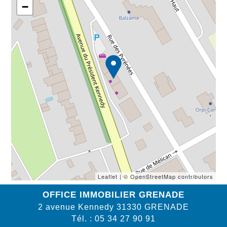
−
Leaflet
| © OpenStreetMap contributors
OFFICE IMMOBILIER GRENADE
2 avenue Kennedy
31330
GRENADE
Tél.
:
05 34 27 90 91