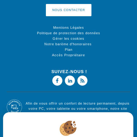
NOUS CONTACTER
Mentions Légales
Politique de protection des données
Gérer les cookies
Notre barème d'honoraires
Plan
Accès Propriétaire
SUIVEZ-NOUS !
Afin de vous offrir un confort de lecture permanent, depuis
votre PC, votre tablette ou votre smartphone, notre site
s'adapte automatiquement aux différents types d'écrans
Logiciel de transaction
Création site internet immobilier