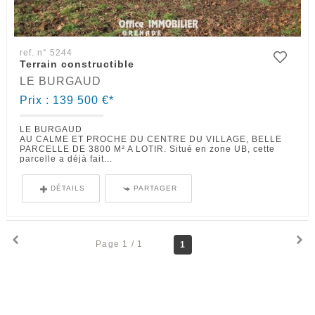
ref. n° 5244
Terrain constructible
LE BURGAUD
Prix : 139 500 €*
LE BURGAUD
AU CALME ET PROCHE DU CENTRE DU VILLAGE, BELLE
PARCELLE DE 3800 M² A LOTIR. Situé en zone UB, cette
parcelle a déjà fait...
DÉTAILS
PARTAGER
Page 1 / 1
1