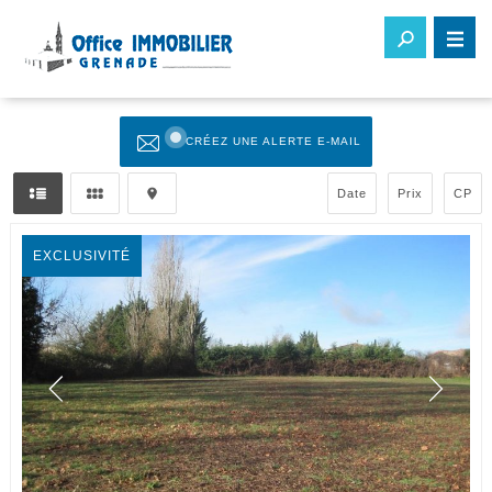
CRÉEZ UNE ALERTE E-MAIL
Date
Prix
CP
EXCLUSIVITÉ