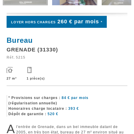
260 € par mois
LOYER HORS CHARGES
*
Bureau
GRENADE (31330)
Réf.
5215
27 m²
1 pièce(s)
* Provisions sur charges :
84
€ par mois
(régularisation annuelle)
Honoraires charge locataire :
393
€
Dépôt de garantie :
520
€
A
l'entrée de Grenade, dans un bel immeuble datant de
2005, en très bon état, bureau de 27 m² environ situé au