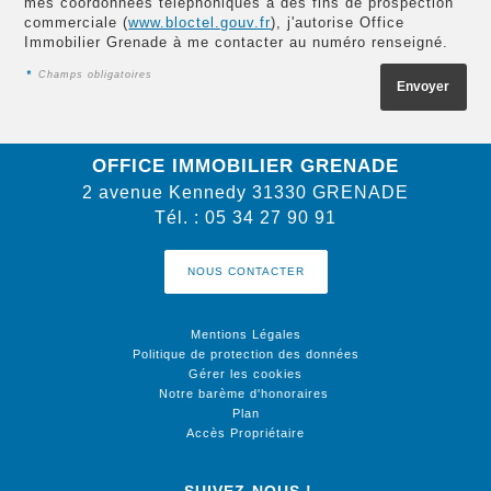
mes coordonnées téléphoniques à des fins de prospection
commerciale (
www.bloctel.gouv.fr
), j'autorise Office
Immobilier Grenade à me contacter au numéro renseigné.
*
Champs obligatoires
OFFICE IMMOBILIER GRENADE
2 avenue Kennedy
31330
GRENADE
Tél.
:
05 34 27 90 91
NOUS CONTACTER
Mentions Légales
Politique de protection des données
Gérer les cookies
Notre barème d'honoraires
Plan
Accès Propriétaire