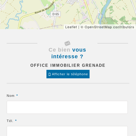
Leaflet
| © OpenStreetMap contributors
Ce bien
vous
intéresse ?
OFFICE IMMOBILIER GRENADE
Afficher le téléphone
Nom
*
Tél.
*