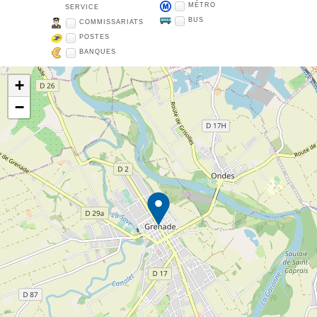
MÉTRO
SERVICE
BUS
COMMISSARIATS
POSTES
BANQUES
+
−