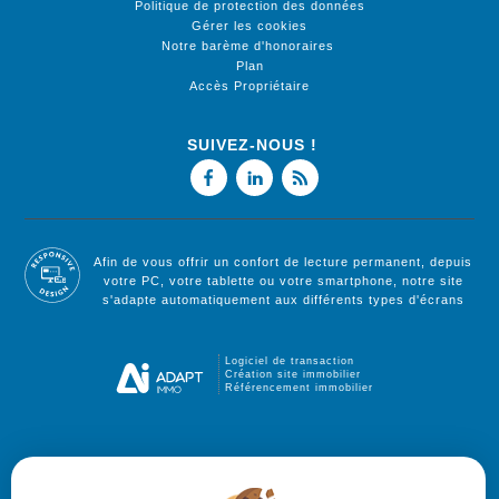
Politique de protection des données
Gérer les cookies
Notre barème d'honoraires
Plan
Accès Propriétaire
SUIVEZ-NOUS !
Afin de vous offrir un confort de lecture permanent, depuis
votre PC, votre tablette ou votre smartphone, notre site
s'adapte automatiquement aux différents types d'écrans
Logiciel de transaction
Création site immobilier
Référencement immobilier
Grenade (31330)