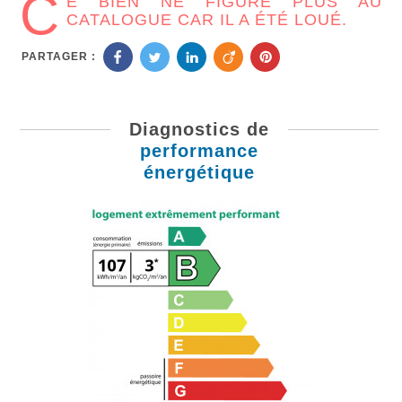
C
E BIEN NE FIGURE PLUS AU
CATALOGUE CAR IL A ÉTÉ LOUÉ.
PARTAGER :
Diagnostics de
performance
énergétique